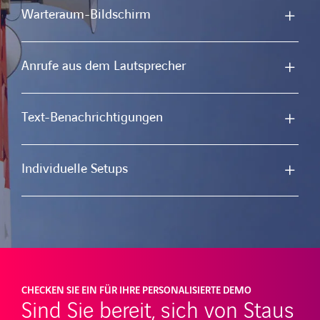
Warteraum-Bildschirm
Anrufe aus dem Lautsprecher
Text-Benachrichtigungen
Individuelle Setups
CHECKEN SIE EIN FÜR IHRE PERSONALISIERTE DEMO
Sind Sie bereit, sich von Staus