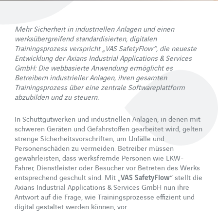
Werkssicherheit
Mehr Sicherheit in industriellen Anlagen und einen
VAS SAFETYFLOW
werksübergreifend standardisierten, digitalen
Trainingsprozess verspricht „VAS SafetyFlow“, die neueste
Digitale Trainings und Zugangskontrolle
Entwicklung der Axians Industrial Applications & Services
GmbH:
Die webbasierte Anwendung ermöglicht es
Betreibern industrieller Anlagen, ihren gesamten
Services
Trainingsprozess über eine zentrale Softwareplattform
Prozessanalyse
abzubilden und zu steuern.
Branchen
In Schüttgutwerken und industriellen Anlagen, in denen mit
schweren Geräten und Gefahrstoffen gearbeitet wird, gelten
Zement
strenge Sicherheitsvorschriften, um Unfälle und
Personenschäden zu vermeiden. Betreiber müssen
Sand & Kies
gewährleisten, dass werksfremde Personen wie LKW-
Fahrer, Dienstleister oder Besucher vor Betreten des Werks
Beton
entsprechend geschult sind. Mit „
VAS SafetyFlow
“ stellt die
Axians Industrial Applications & Services GmbH nun ihre
Asphalt
Antwort auf die Frage, wie Trainingsprozesse effizient und
Kalk- und Calciumcarbonat
digital gestaltet werden können, vor.