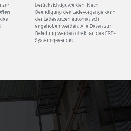
n zur
berücksichtigt werden.
Nach
offen
Beendigung des Ladevorgangs kann
 das
der Ladestutzen automatisch
u
angehoben werden. Alle Daten zur
Beladung werden direkt an das ERP-
System gesendet.