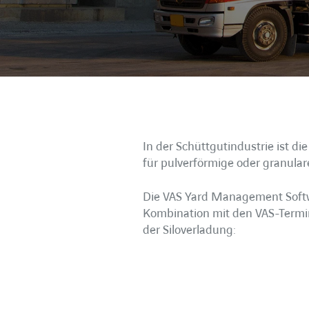
In der Schüttgutindustrie ist d
für pulverförmige oder granula
Die VAS Yard Management Softwa
Kombination mit den VAS-Termin
der Siloverladung: