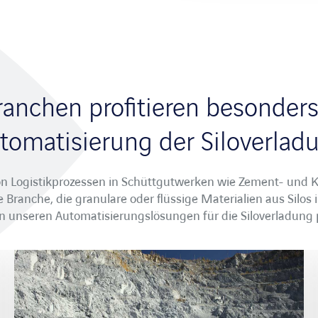
ranchen profitieren besonders
tomatisierung der Siloverlad
n Logistikprozessen in Schüttgutwerken wie Zement- und
 Branche, die granulare oder flüssige Materialien aus Silos
on unseren Automatisierungslösungen für die Siloverladung p