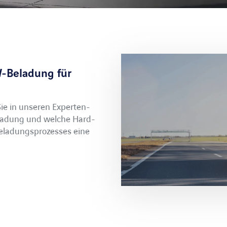
W-Beladung für
Sie in unseren Experten-
eladung und welche Hard-
Beladungsprozesses eine