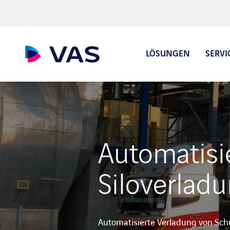
LÖSUNGEN
SERVI
Auftragsannahme und 
Automatisi
Digitaler Lieferschein
Siloverlad
Automatisierte Verladung von Schü