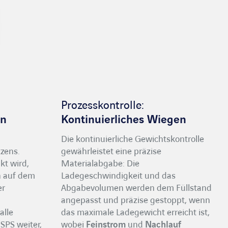
Prozesskontrolle:
en
Kontinuierliches Wiegen
Die kontinuierliche Gewichtskontrolle
tzens.
gewährleistet eine präzise
kt wird,
Materialabgabe: Die
n auf dem
Ladegeschwindigkeit und das
er
Abgabevolumen werden dem Füllstand
angepasst und präzise gestoppt, wenn
alle
das maximale Ladegewicht erreicht ist,
SPS weiter,
wobei
Feinstrom
und
Nachlauf