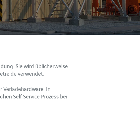
adung. Sie wird üblicherweise
etreide verwendet.
r Verladehardware. In
schen
Self Service Prozess bei