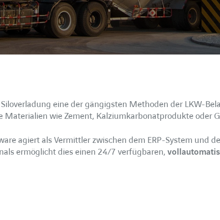
ie Siloverladung eine der gängigsten Methoden der LKW-Bel
re Materialien wie Zement, Kalziumkarbonatprodukte oder G
re agiert als Vermittler zwischen dem ERP-System und de
als ermöglicht dies einen 24/7 verfügbaren,
vollautomati