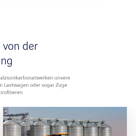
 von der
ung
 Kalziumkarbonatwerken unsere
 in Lastwagen oder sogar Züge
rofitieren: