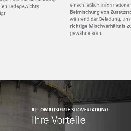
einschließlich Informatione
len Ladegewichts
Beimischung von Zusatzst
igt.
während der Beladung, um
richtige Mischverhältnis
z
gewährleisten.
AUTOMATISIERTE SILOVERLADUNG
Ihre Vorteile