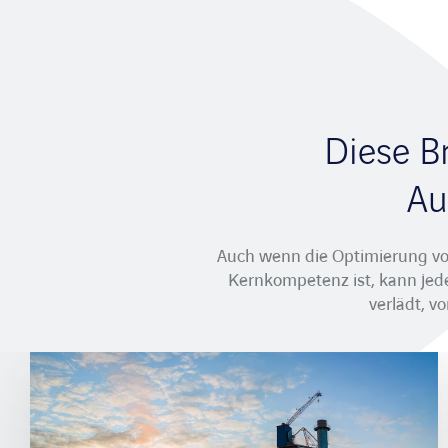
Diese B
Au
Auch wenn die Optimierung vo
Kernkompetenz ist, kann jede
verlädt, v