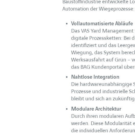
Baustoffindustrie entwickelte 
Automation der Wiegeprozesse:
Vollautomatisierte Abläufe
Das VAS Yard Management v
digitale Prozessketten: Bei
identifiziert und das Leerge
Wiegung, das System berechn
Werksausfahrt auf Grün – vo
das BAG Kundenportal überm
Nahtlose Integration
Die hardwareunabhängige Sy
Prozesse und industrielle Sc
bleibt und sich an zukünfti
Modulare Architektur
Durch ihren modularen Auf
werden. Diese Modularität e
die individuellen Anforderu