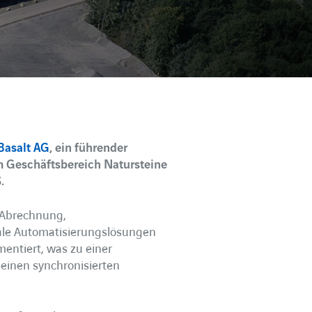
Basalt AG
, ein führender
 im Geschäftsbereich Natursteine
.
r Abrechnung,
ale Automatisierungslösungen
entiert, was zu einer
einen synchronisierten