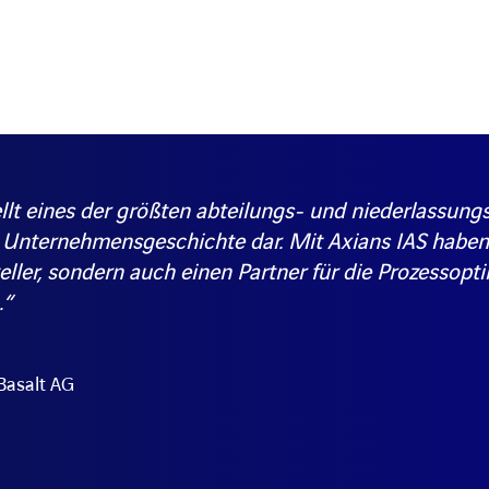
llt eines der größten abteilungs- und niederlassun
 Unternehmensgeschichte dar. Mit Axians IAS haben 
ller, sondern auch einen Partner für die Prozessopt
.“
Basalt AG