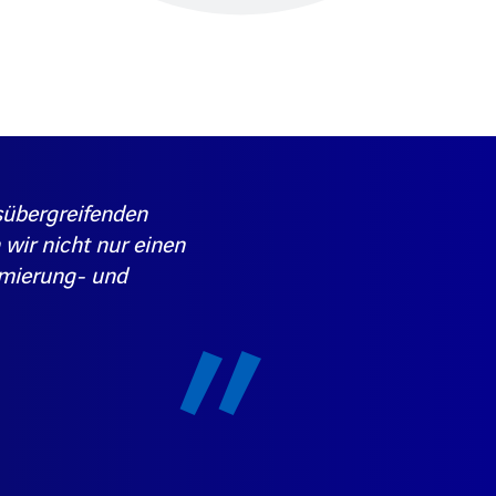
gsübergreifenden
wir nicht nur einen
imierung- und