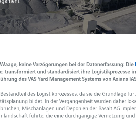
nagement
 Waage, keine Verzögerungen bei der Datenerfassung: Die
ie, transformiert und standardisiert ihre Logistikprozesse
führung des VAS Yard Management Systems von Axians IAS
r Bestandteil des Logistikprozesses, da sie die Grundlage fü
ätsplanung bildet. In der Vergangenheit wurden daher lok
brüchen, Mischanlagen und Deponien der Basalt AG implem
mlandschaft führte, die eine durchgängige Vernetzung und 