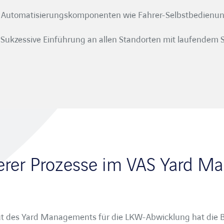
e Automatisierungskomponenten wie Fahrer-Selbstbedienun
: Sukzessive Einführung an allen Standorten mit laufendem
erer Prozesse im VAS Yard 
ut des Yard Managements für die LKW-Abwicklung hat die 