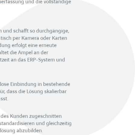
nerfassung und die vollständige
und schafft so durchgängige,
atisch per Kamera oder Karten
dung erfolgt eine erneute
ltet die Ampel an der
htzeit an das ERP-System und
lose Einbindung in bestehende
ür, dass die Lösung skalierbar
sst.
 des Kunden zugeschnitten
tandardisieren und gleichzeitig
elösung abzubilden.