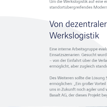
Um die Werkslogistik auf eine e
standortübergreifendes Moderni
Von dezentraler
Werkslogistik
Eine interne Arbeitsgruppe evalu
Einsatzszenarien. Gesucht wurd
– von der Einfahrt über die Ver
ermöglicht, aber zugleich stand
Des Weiteren sollte die Lösung
ermöglichen: „Ein großer Vorteil
uns in Zukunft noch agiler und 
Basalt AG, der dieses Projekt beg