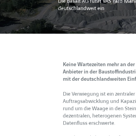
Die Basalt AG führt VAS Yard Ma
deutschlandweit ein
Keine Wartezeiten mehr an der
Anbieter in der Baustoffindustr
mit der deutschlandweiten Ein
Die Verwiegung ist ein zentrale
Auftragsabwicklung und Kapazit
rund um die Waage in den Stein
dezentralen, heterogenen Syste
Datenfluss erschwerte.