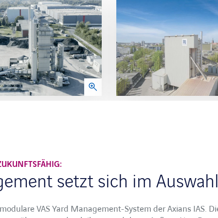
 ZUKUNFTSFÄHIG:
ement setzt sich im Auswahl
as modulare VAS Yard Management-System der Axians IAS. Die 