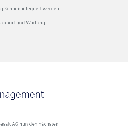
g können integriert werden.
 Support und Wartung.
Management
Basalt AG nun den nächsten