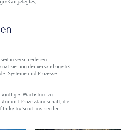
 groß angelegtes,
len
hkeit in verschiedenen
matisierung der Versandlogistik
ender Systeme und Prozesse
d künftiges Wachstum zu
ruktur und Prozesslandschaft, die
 Industry Solutions bei der