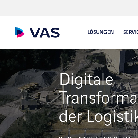
LÖSUNGEN
SERVI
Digitale
Auftragsannahme und 
Digitaler Lieferschein
Transforma
der Logisti