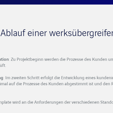
 Ablauf einer werksübergreif
ation
: Zu Projektbeginn werden die Prozesse des Kunden um
üft.
ng
: Im zweiten Schritt erfolgt die Entwicklung eines kunden
ptimal auf die Prozesse des Kunden abgestimmt ist und den 
mplate wird an die Anforderungen der verschiedenen Stan