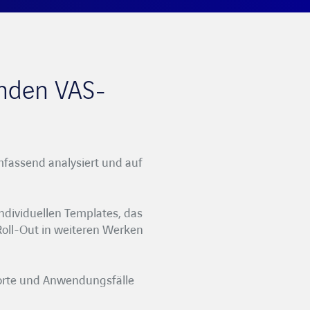
enden VAS-
fassend analysiert und auf
individuellen Templates, das
Roll-Out in weiteren Werken
dorte und Anwendungsfälle