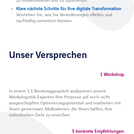
zu modernisieren und zu optimieren.
Newsletter
Klare nächste Schritte für Ihre digitale Transformation
Verstehen Sie, wie Sie Veränderungen effektiv und
Kontakt
nachhaltig umsetzen können.
Unser Versprechen
LinkedIn
Xing
Facebook
Youtube
1 Workshop.
In einem 1:1 Beratunggespräch analysieren unsere
Werkslogistik-Experten Ihre Prozesse auf noch nicht
ausgeschöpftes Optimierungspotential und erarbeiten mit
Ihnen gemeinsam Maßnahmen, die Ihnen helfen, Ihre
individuellen Ziele zu erreichen.
5 konkrete Empfehlungen.